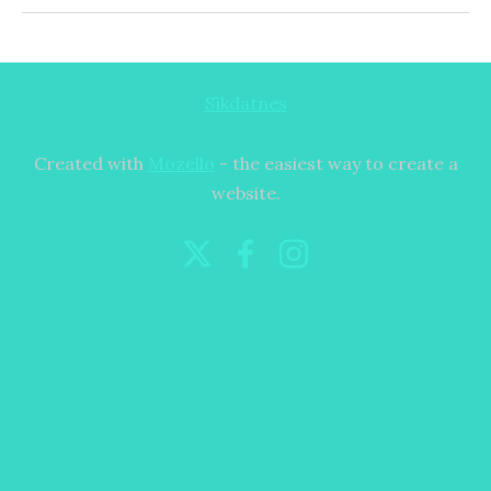
Sīkdatnes
Created with
Mozello
- the easiest way to create a
website.