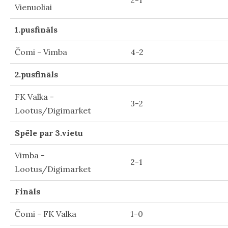
Vienuoliai
1.pusfināls
Čomi - Vimba
4-2
2.pusfināls
FK Valka -
3-2
Lootus/Digimarket
Spēle par 3.vietu
Vimba -
2-1
Lootus/Digimarket
Fināls
Čomi - FK Valka
1-0