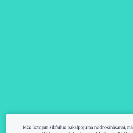
Mēs lietojam sīkfailus pakalpojuma nodrošināšanai, m