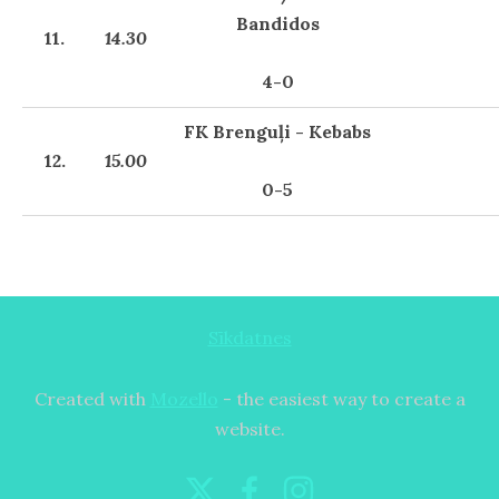
Bandidos
11.
14.30
4-0
FK Brenguļi - Kebabs
12.
15.00
0-5
Sīkdatnes
Created with
Mozello
- the easiest way to create a
website.