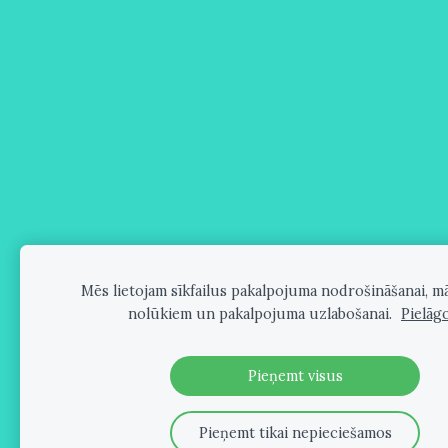
Mēs lietojam sīkfailus pakalpojuma nodrošināšanai, m
nolūkiem un pakalpojuma uzlabošanai.
Pielāg
Pieņemt visus
Pieņemt tikai nepieciešamos